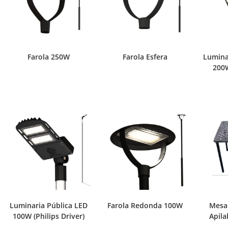
Farola 250W
Farola Esfera
Lumina
200
Luminaria Pública LED
Farola Redonda 100W
Mesa 
100W (Philips Driver)
Apila