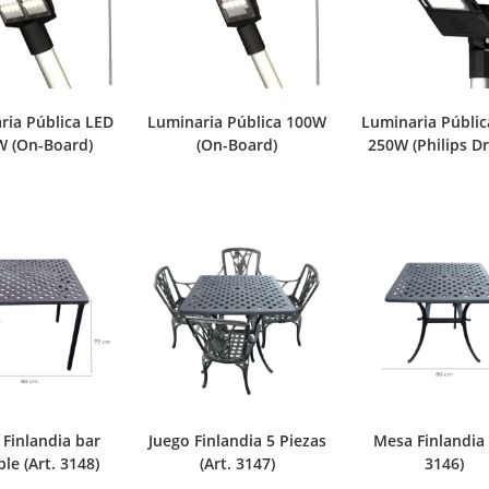
ria Pública LED
Luminaria Pública 100W
Luminaria Públic
W (On-Board)
(On-Board)
250W (Philips Dr
Finlandia bar
Juego Finlandia 5 Piezas
Mesa Finlandia 
ble (Art. 3148)
(Art. 3147)
3146)