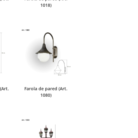
1018)
(Art.
Farola de pared (Art.
1080)