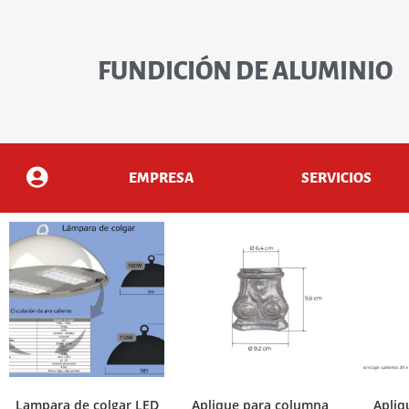
FUNDICIÓN DE ALUMINIO
EMPRESA
SERVICIOS
Lampara de colgar LED
Aplique para columna
Apliq