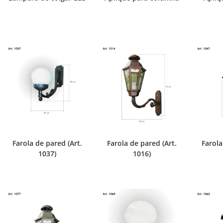
Farola de pared (Art.
Farola de pared (Art.
Farola
1037)
1016)