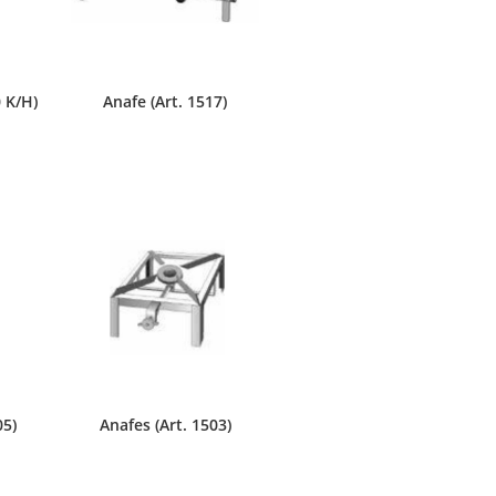
 K/H)
Anafe (Art. 1517)
05)
Anafes (Art. 1503)