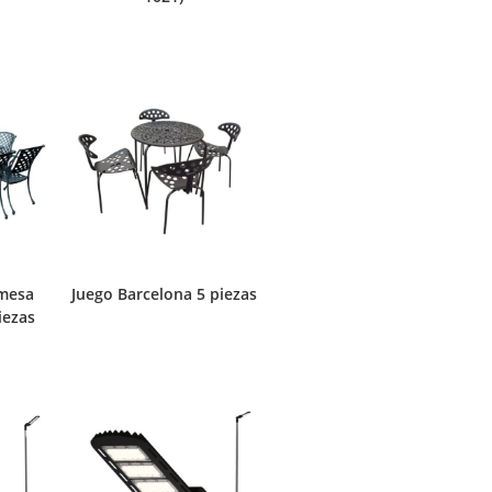
 mesa
Juego Barcelona 5 piezas
iezas