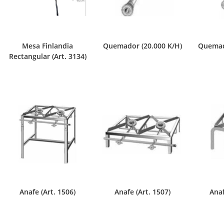
Mesa Finlandia
Quemador (20.000 K/H)
Quemad
Rectangular (Art. 3134)
Anafe (Art. 1506)
Anafe (Art. 1507)
Anaf