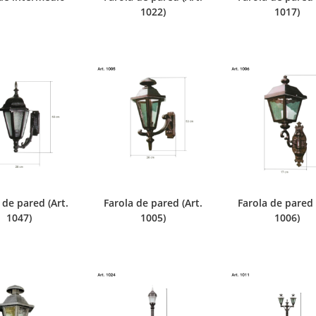
1022)
1017)
 de pared (Art.
Farola de pared (Art.
Farola de pared 
1047)
1005)
1006)