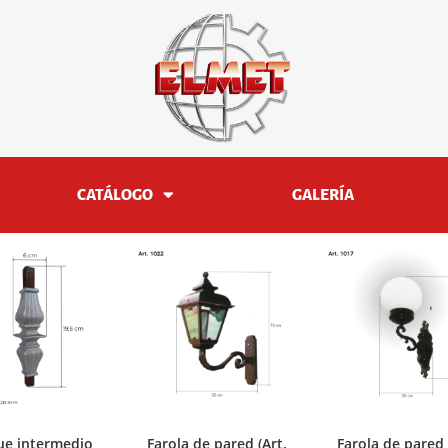
CATÁLOGO
GALERÍA
ue intermedio
Farola de pared (Art.
Farola de pared 