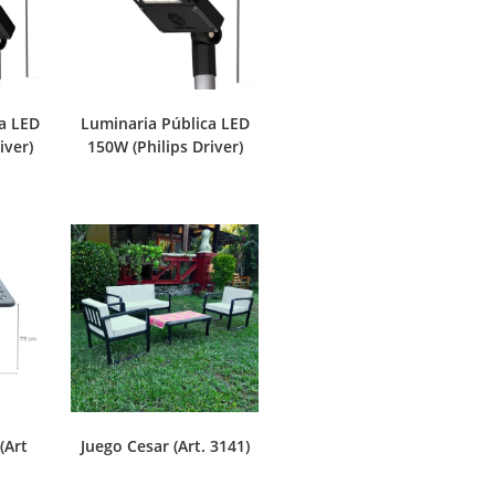
a LED
Luminaria Pública LED
iver)
150W (Philips Driver)
(Art
Juego Cesar (Art. 3141)