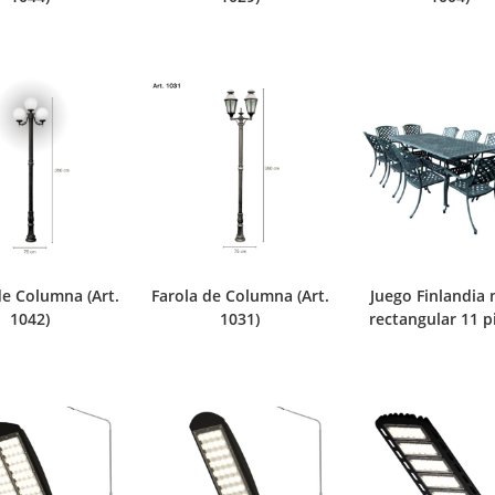
de Columna (Art.
Farola de Columna (Art.
Juego Finlandia
1042)
1031)
rectangular 11 p