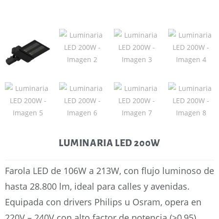
LUMINARIA LED 200W
Farola LED de 106W a 213W, con flujo luminoso de
hasta 28.800 lm, ideal para calles y avenidas.
Equipada con drivers Philips u Osram, opera en
220V – 240V con alto factor de potencia (>0,95).