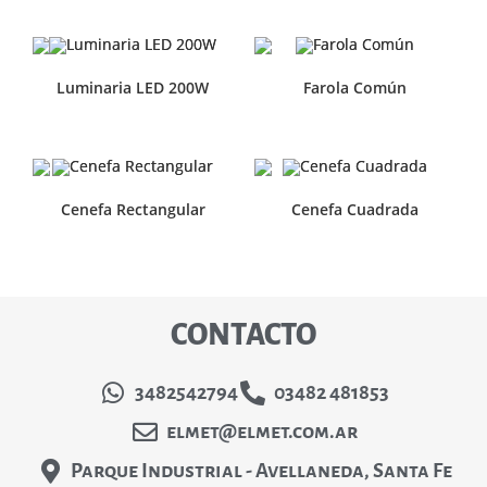
Luminaria LED 200W
Farola Común
Cenefa Rectangular
Cenefa Cuadrada
CONTACTO
3482542794
03482 481853
elmet@elmet.com.ar
Parque Industrial - Avellaneda, Santa Fe