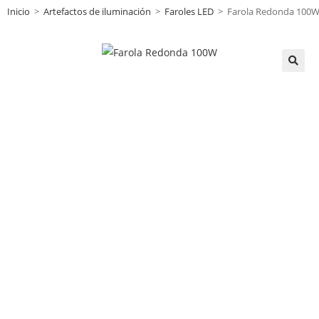
Inicio
>
Artefactos de iluminación
>
Faroles LED
>
Farola Redonda 100
🔍