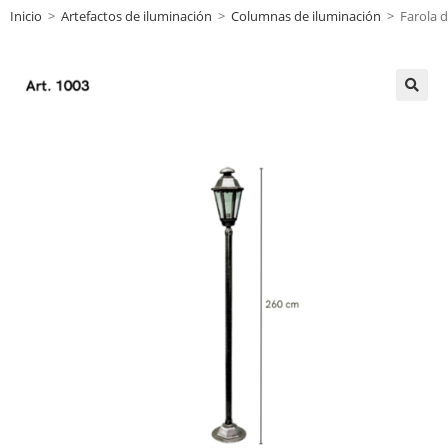
Inicio
>
Artefactos de iluminación
>
Columnas de iluminación
>
Farola 
🔍