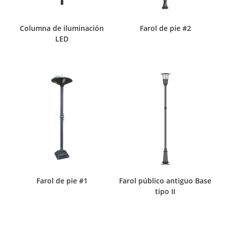
Columna de iluminación
Farol de pie #2
LED
Farol de pie #1
Farol público antiguo Base
tipo II