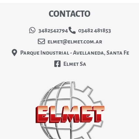
CONTACTO
3482542794
03482 481853
elmet@elmet.com.ar
Parque Industrial - Avellaneda, Santa Fe
Elmet Sa