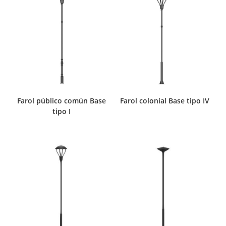
Farol público común Base
Farol colonial Base tipo IV
tipo I