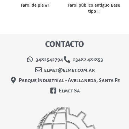
Farol de pie #1
Farol público antiguo Base
tipo II
CONTACTO
3482542794
03482 481853
elmet@elmet.com.ar
Parque Industrial - Avellaneda, Santa Fe
Elmet Sa