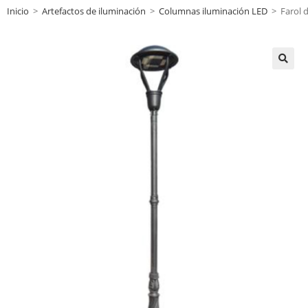
Inicio
>
Artefactos de iluminación
>
Columnas iluminación LED
>
Farol 
🔍