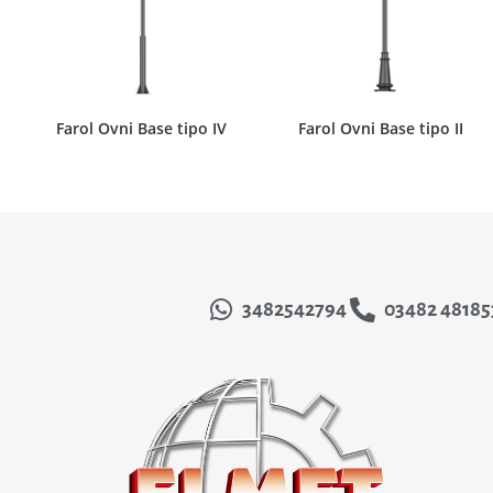
Farol Ovni Base tipo IV
Farol Ovni Base tipo II
3482542794
03482 48185