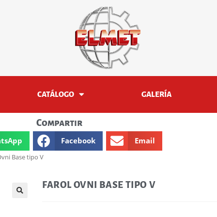
CATÁLOGO
GALERÍA
Compartir
tsApp
Facebook
Email
Ovni Base tipo V
FAROL OVNI BASE TIPO V
🔍