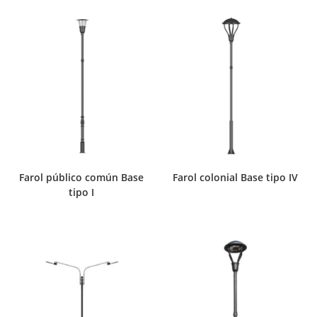
Farol público común Base
Farol colonial Base tipo IV
tipo I