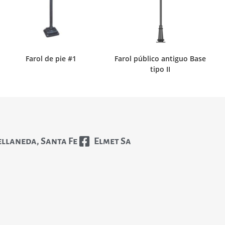
Farol de pie #1
Farol público antiguo Base
tipo II
ellaneda, Santa Fe
Elmet Sa