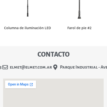
Columna de iluminación LED
Farol de pie #2
CONTACTO
3
elmet@elmet.com.ar
Parque Industrial - Av