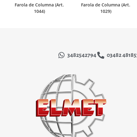
Farola de Columna (Art.
Farola de Columna (Art.
1044)
1029)
3482542794
03482 48185