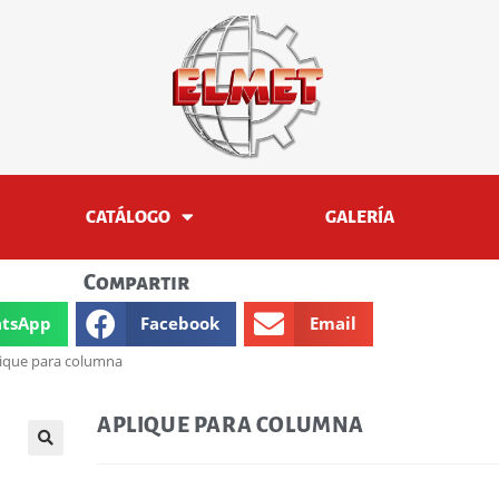
CATÁLOGO
GALERÍA
Compartir
tsApp
Facebook
Email
ique para columna
APLIQUE PARA COLUMNA
🔍