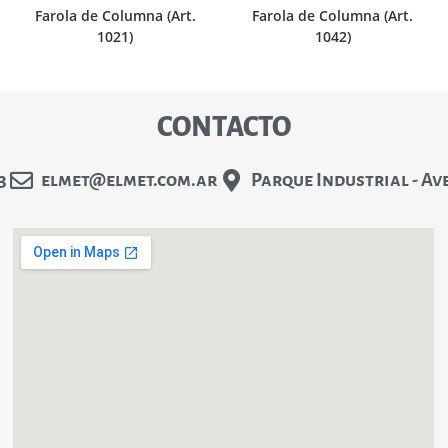
Farola de Columna (Art.
Farola de Columna (Art.
1021)
1042)
CONTACTO
3
elmet@elmet.com.ar
Parque Industrial - Av