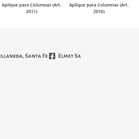
Aplique para Columnas (Art.
Aplique para Columnas (Art.
2011)
2016)
ellaneda, Santa Fe
Elmet Sa