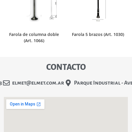
Farola de columna doble
Farola 5 brazos (Art. 1030)
(Art. 1066)
CONTACTO
3
elmet@elmet.com.ar
Parque Industrial - Av