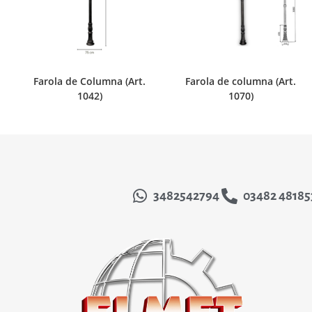
Farola de Columna (Art.
Farola de columna (Art.
1042)
1070)
3482542794
03482 48185