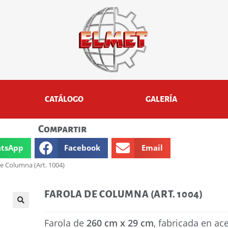
CATÁLOGO
GALERÍA
Compartir
tsApp
Facebook
Email
de Columna (Art. 1004)
FAROLA DE COLUMNA (ART. 1004)
🔍
Farola de
260 cm x 29 cm
, fabricada en ac