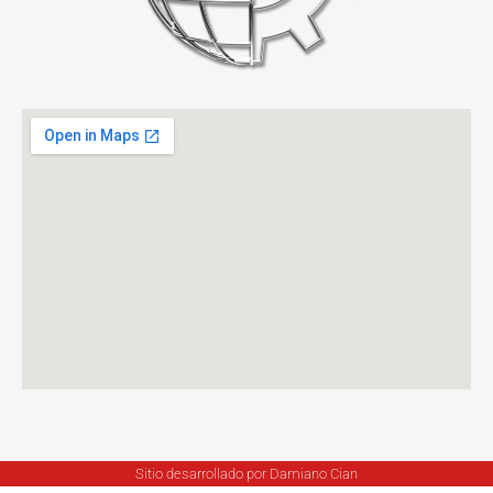
Sitio desarrollado por Damiano Cian