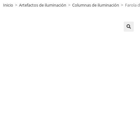
Inicio
>
Artefactos de iluminación
>
Columnas de iluminación
>
Farola d
🔍