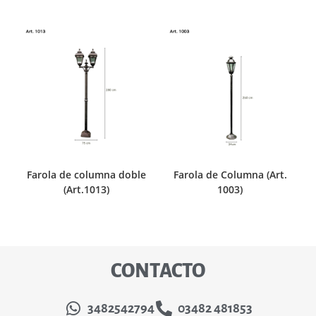
Farola de columna doble
Farola de Columna (Art.
(Art.1013)
1003)
CONTACTO
3482542794
03482 481853