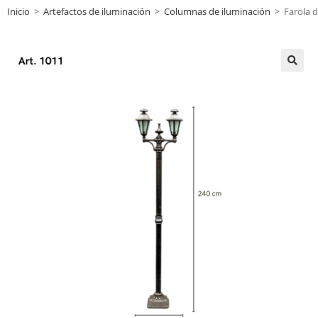
Inicio
>
Artefactos de iluminación
>
Columnas de iluminación
>
Farola 
🔍