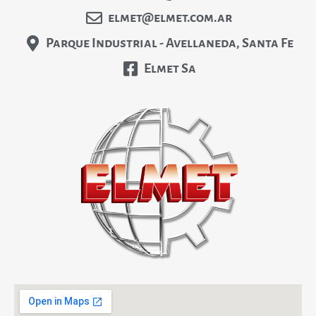
elmet@elmet.com.ar
Parque Industrial - Avellaneda, Santa Fe
Elmet Sa