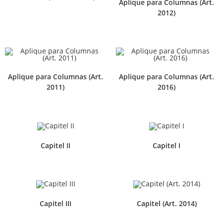
Aplique para Columnas (Art.
2012)
Aplique para Columnas (Art.
Aplique para Columnas (Art.
2011)
2016)
Capitel II
Capitel I
Capitel III
Capitel (Art. 2014)