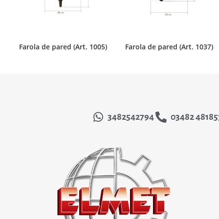
Farola de pared (Art. 1005)
Farola de pared (Art. 1037)
3482542794
03482 48185