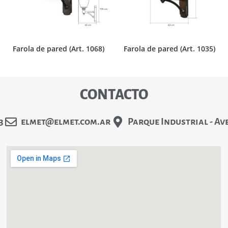
Farola de pared (Art. 1068)
Farola de pared (Art. 1035)
CONTACTO
3
elmet@elmet.com.ar
Parque Industrial - Av