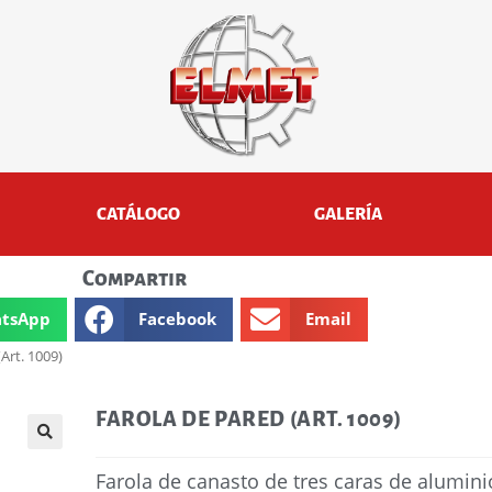
CATÁLOGO
GALERÍA
Compartir
tsApp
Facebook
Email
Art. 1009)
FAROLA DE PARED (ART. 1009)
🔍
Farola de canasto de tres caras de aluminio