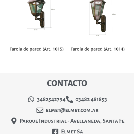
Farola de pared (Art. 1015)
Farola de pared (Art. 1014)
CONTACTO
3482542794
03482 481853
elmet@elmet.com.ar
Parque Industrial - Avellaneda, Santa Fe
Elmet Sa