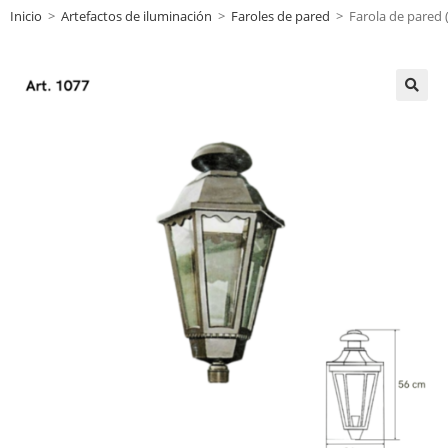
Inicio
>
Artefactos de iluminación
>
Faroles de pared
>
Farola de pared (
🔍