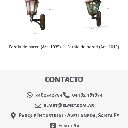
Farola de pared (Art. 1035)
Farola de pared (Art. 1015)
CONTACTO
3482542794
03482 481853
elmet@elmet.com.ar
Parque Industrial - Avellaneda, Santa Fe
Elmet Sa