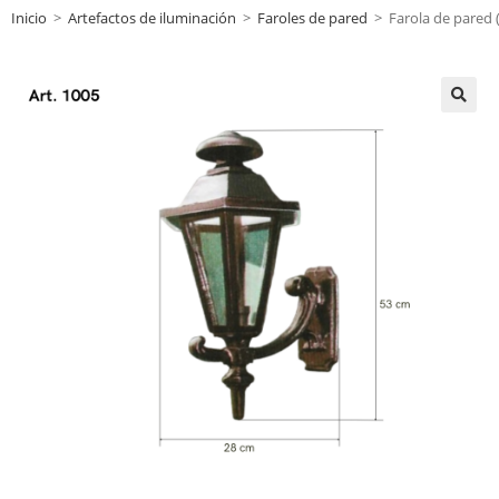
Inicio
>
Artefactos de iluminación
>
Faroles de pared
>
Farola de pared (
🔍