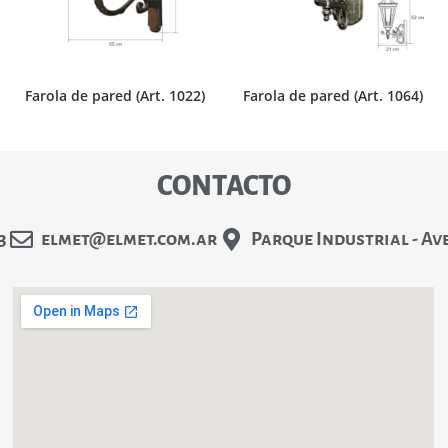
Farola de pared (Art. 1022)
Farola de pared (Art. 1064)
CONTACTO
3
elmet@elmet.com.ar
Parque Industrial - Av