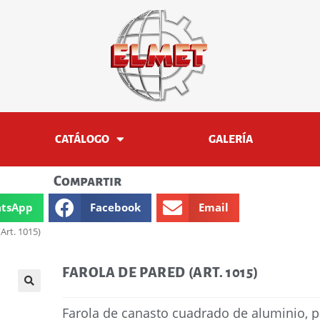
CATÁLOGO
GALERÍA
Compartir
tsApp
Facebook
Email
Art. 1015)
FAROLA DE PARED (ART. 1015)
🔍
Farola de canasto cuadrado de aluminio, 