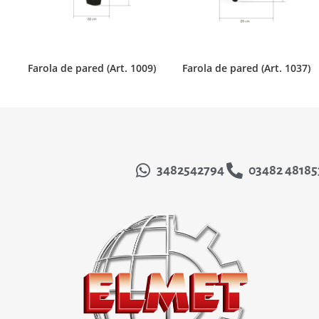
Farola de pared (Art. 1009)
Farola de pared (Art. 1037)
3482542794
03482 48185