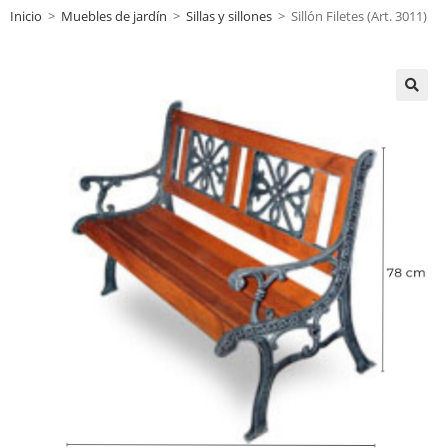
Inicio
>
Muebles de jardín
>
Sillas y sillones
>
Sillón Filetes (Art. 3011)
🔍