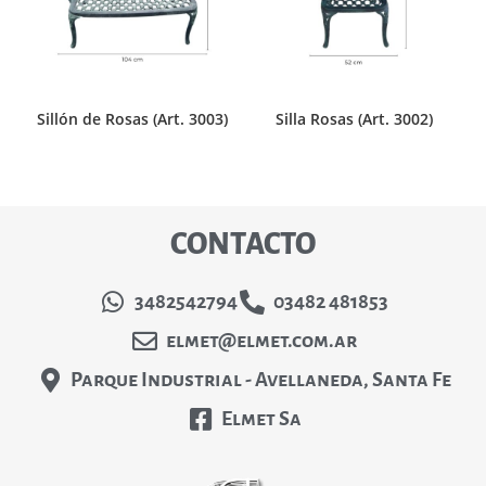
Sillón de Rosas (Art. 3003)
Silla Rosas (Art. 3002)
CONTACTO
3482542794
03482 481853
elmet@elmet.com.ar
Parque Industrial - Avellaneda, Santa Fe
Elmet Sa