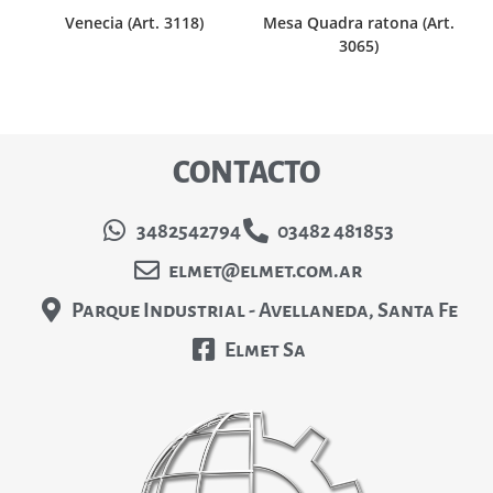
Venecia (Art. 3118)
Mesa Quadra ratona (Art.
3065)
CONTACTO
3482542794
03482 481853
elmet@elmet.com.ar
Parque Industrial - Avellaneda, Santa Fe
Elmet Sa