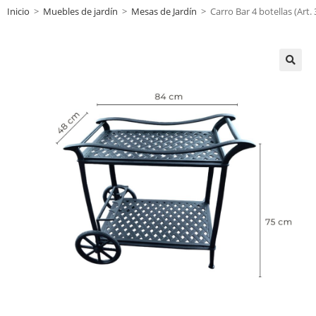
Inicio
>
Muebles de jardín
>
Mesas de Jardín
>
Carro Bar 4 botellas (Art.
🔍