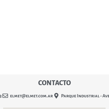
CONTACTO
3
elmet@elmet.com.ar
Parque Industrial - Av