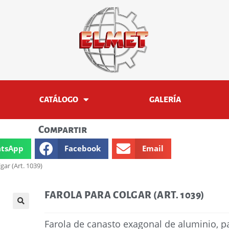
CATÁLOGO
GALERÍA
Compartir
tsApp
Facebook
Email
gar (Art. 1039)
FAROLA PARA COLGAR (ART. 1039)
🔍
Farola de canasto exagonal de aluminio, pa