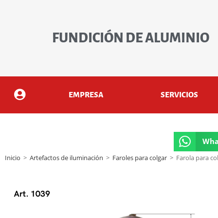
FUNDICIÓN DE ALUMINIO
EMPRESA
SERVICIOS
Wha
Inicio
>
Artefactos de iluminación
>
Faroles para colgar
>
Farola para col