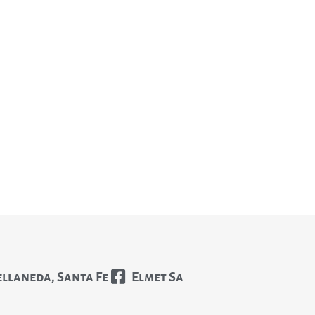
ellaneda, Santa Fe
Elmet Sa