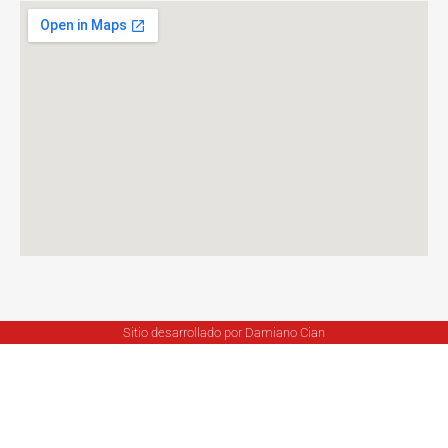
Sitio desarrollado por Damiano Cian