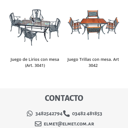
Juego de Lirios con mesa
Juego Trillas con mesa. Art
(Art. 3041)
3042
CONTACTO
3482542794
03482 481853
elmet@elmet.com.ar