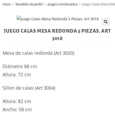
Inicio
>
Muebles de jardín
>
Juegos combinados
>
Juego Calas Mesa Red
🔍
JUEGO CALAS MESA REDONDA 5 PIEZAS. ART
3018
Mesa de calas redonda (Art 3020)
Diámetro 88 cm
Altura. 72 cm
Sillon de calas (Art 3004)
Altura: 82 cm
Ancho: 58 cm