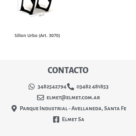
Sillon Urbo (Art. 3070)
CONTACTO
3482542794
03482 481853
elmet@elmet.com.ar
Parque Industrial - Avellaneda, Santa Fe
Elmet Sa