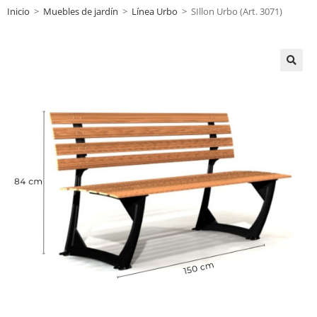
Inicio
>
Muebles de jardín
>
Línea Urbo
>
SIllon Urbo (Art. 3071)
🔍