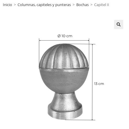
Inicio
>
Columnas, capiteles y punteras
>
Bochas
>
Capitel II
🔍