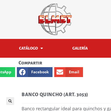
CATÁLOGO
GALERÍA
Compartir
tsApp
Facebook
Email
BANCO QUINCHO (ART. 3053)
Banco rectangular ideal para quinchos y ga
🔍