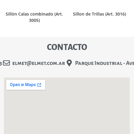
Sillón Calas combinado (Art.
Sillon de Trillas (Art. 3016)
3005)
CONTACTO
3
elmet@elmet.com.ar
Parque Industrial - Av