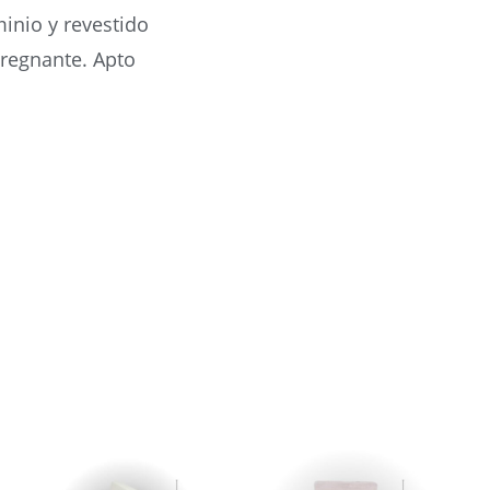
minio y revestido
pregnante. Apto