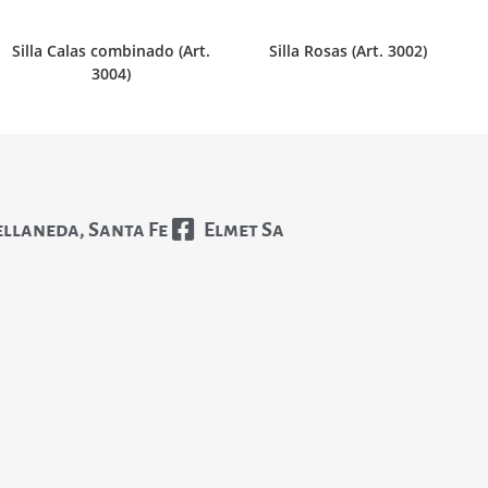
Silla Calas combinado (Art.
Silla Rosas (Art. 3002)
3004)
ellaneda, Santa Fe
Elmet Sa