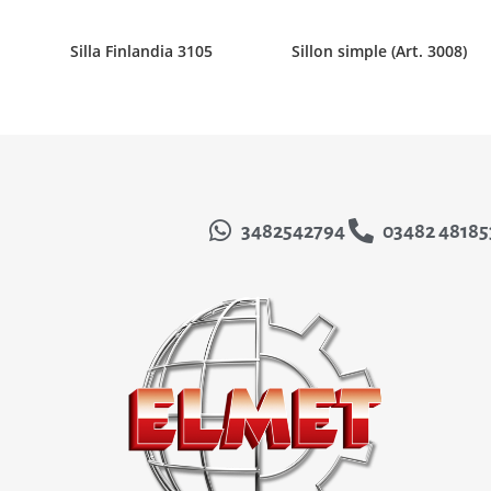
Silla Finlandia 3105
Sillon simple (Art. 3008)
3482542794
03482 48185