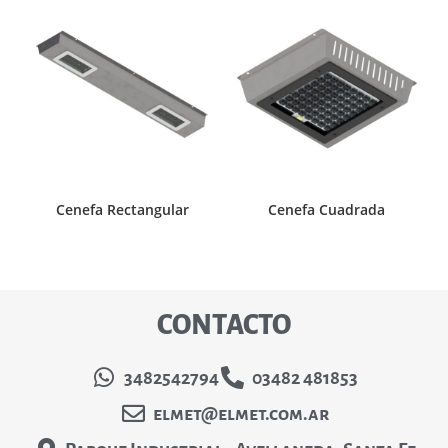
Cenefa Rectangular
Cenefa Cuadrada
CONTACTO
3482542794
03482 481853
elmet@elmet.com.ar