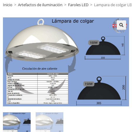
Inicio
>
Artefactos de iluminación
>
Faroles LED
>
Lampara de colgar L
🔍