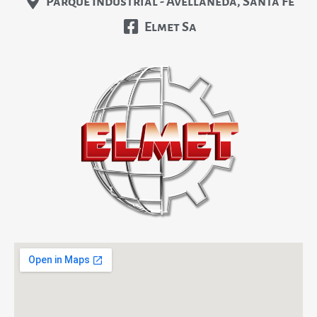
Parque Industrial - Avellaneda, Santa Fe
Elmet Sa