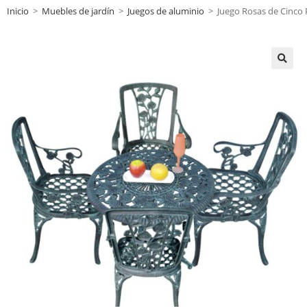
Inicio
>
Muebles de jardín
>
Juegos de aluminio
>
Juego Rosas de Cinco P
🔍