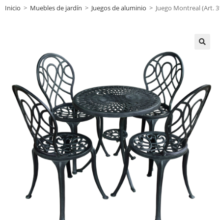
Inicio
>
Muebles de jardín
>
Juegos de aluminio
>
Juego Montreal (Art. 3
🔍