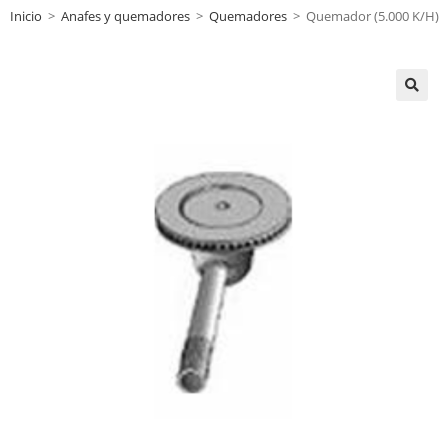
Inicio
>
Anafes y quemadores
>
Quemadores
>
Quemador (5.000 K/H)
🔍