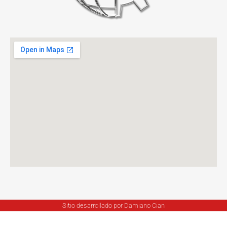
Sitio desarrollado por Damiano Cian