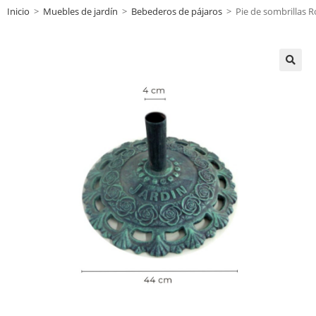
Inicio
>
Muebles de jardín
>
Bebederos de pájaros
>
Pie de sombrillas R
🔍