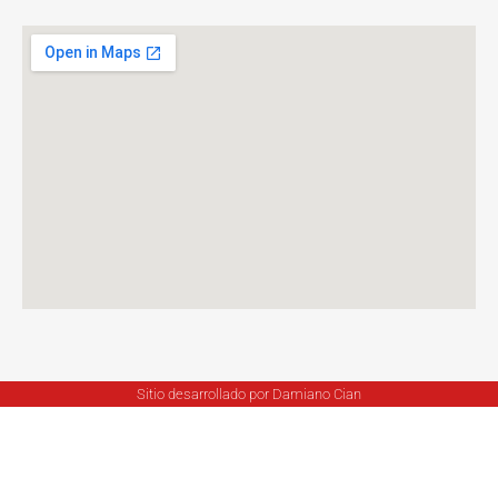
Sitio desarrollado por Damiano Cian