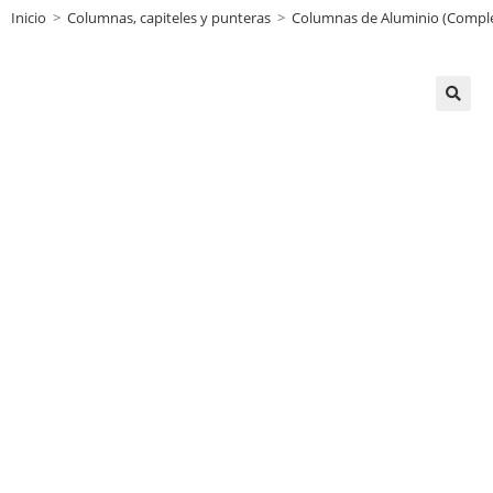
Inicio
>
Columnas, capiteles y punteras
>
Columnas de Aluminio (Comple
🔍