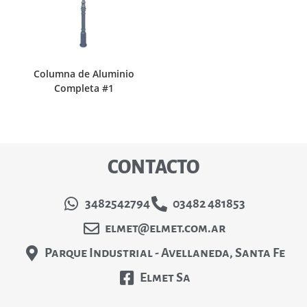
Columna de Aluminio
Completa #1
CONTACTO
3482542794
03482 481853
elmet@elmet.com.ar
Parque Industrial - Avellaneda, Santa Fe
Elmet Sa