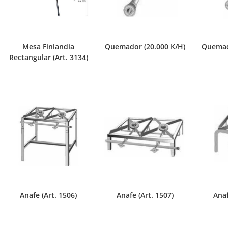
Mesa Finlandia
Quemador (20.000 K/H)
Quemad
Rectangular (Art. 3134)
Anafe (Art. 1506)
Anafe (Art. 1507)
Anaf