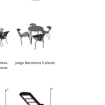
 mesa
Juego Barcelona 5 piezas
iezas