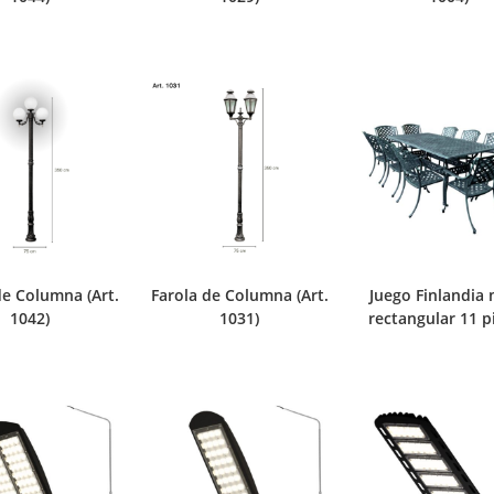
de Columna (Art.
Farola de Columna (Art.
Juego Finlandia
1042)
1031)
rectangular 11 p