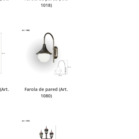
1018)
(Art.
Farola de pared (Art.
1080)