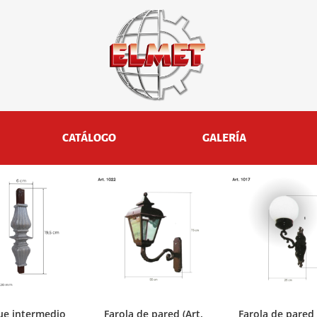
CATÁLOGO
GALERÍA
ue intermedio
Farola de pared (Art.
Farola de pared 