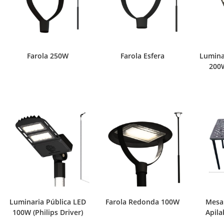
Farola 250W
Farola Esfera
Lumina
200
Luminaria Pública LED
Farola Redonda 100W
Mesa 
100W (Philips Driver)
Apila