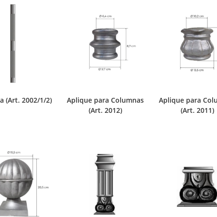
 (Art. 2002/1/2)
Aplique para Columnas
Aplique para Co
(Art. 2012)
(Art. 2011)