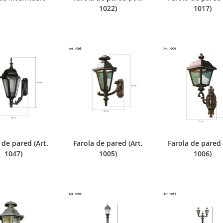
1022)
1017)
 de pared (Art.
Farola de pared (Art.
Farola de pared 
1047)
1005)
1006)