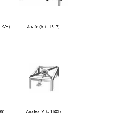
 K/H)
Anafe (Art. 1517)
05)
Anafes (Art. 1503)