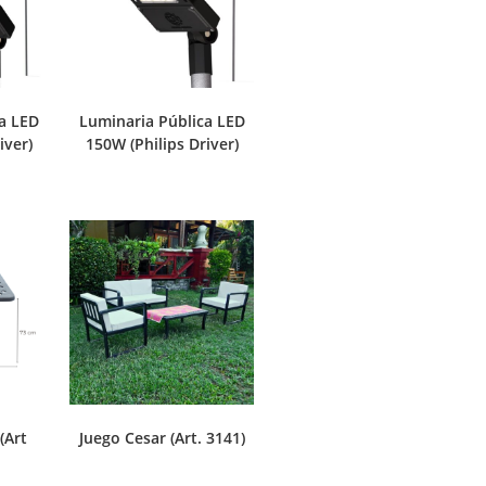
a LED
Luminaria Pública LED
iver)
150W (Philips Driver)
(Art
Juego Cesar (Art. 3141)