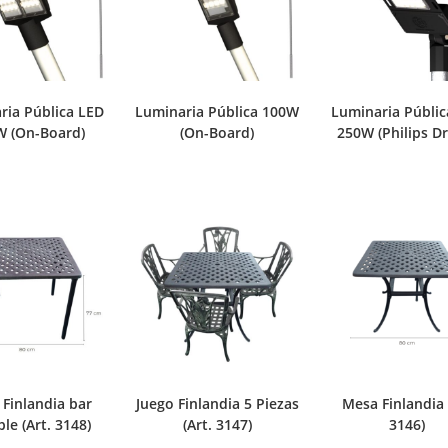
ria Pública LED
Luminaria Pública 100W
Luminaria Públic
W (On-Board)
(On-Board)
250W (Philips Dr
Finlandia bar
Juego Finlandia 5 Piezas
Mesa Finlandia 
ble (Art. 3148)
(Art. 3147)
3146)