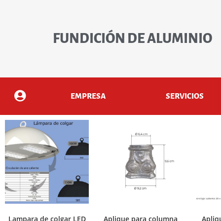
FUNDICIÓN DE ALUMINIO
EMPRESA
SERVICIOS
Lampara de colgar LED
Aplique para columna
Apliq