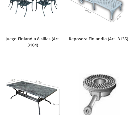
Juego Finlandia 8 sillas (Art.
Reposera Finlandia (Art. 3135)
3104)